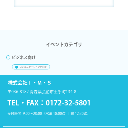
イベントカテゴリ
ビジネス向け
コミュニケーション力向上
株式会社Ｉ・Ｍ・Ｓ
〒036-8182 青森県弘前市土手町134-8
TEL・FAX：
0172-32-5801
受付時間 9:00～20:00（水曜 18:00迄 土曜 12:30迄）