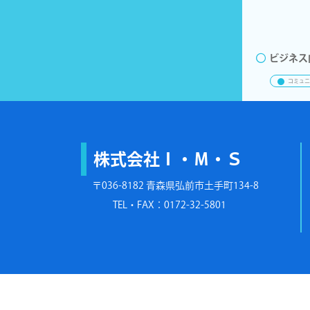
ビジネス
コミュニ
株式会社Ｉ・Ｍ・Ｓ
〒036-8182 青森県弘前市土手町134-8
TEL・FAX：0172-32-5801