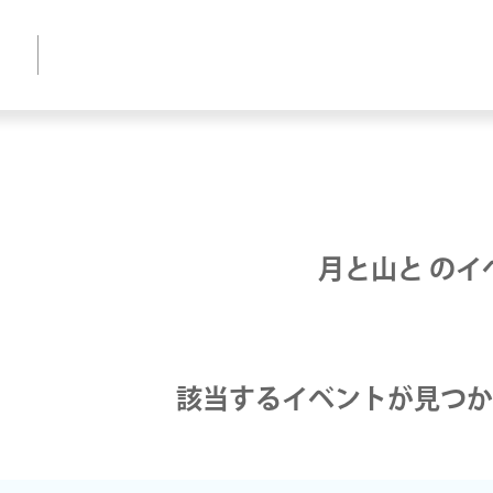
月と山と のイ
該当するイベントが見つか