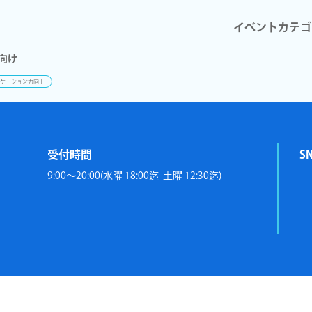
イベントカテゴ
向け
ケーション力向上
受付時間
S
9:00～20:00(水曜 18:00迄 土曜 12:30迄)