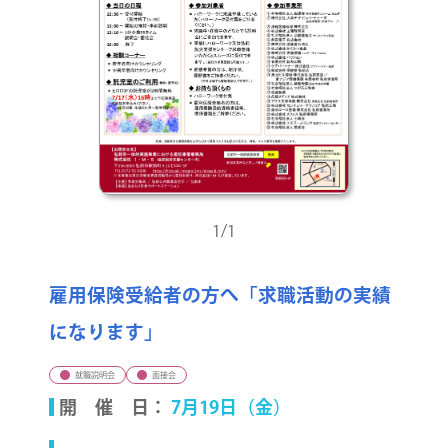
1/1
雇用保険受給者の方へ「求職活動の実績
になります」
就職説明会
面接会
開 催 日：
7月19日（金）