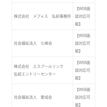
【WEB面
株式会社 メフォス 弘前事務所
談対応可
能】
【WEB面
社会福祉法人 七峰会
談対応可
能】
【WEB面
株式会社 エスプールリンク
談対応可
弘前エントリーセンター
能】
【WEB面
社会福祉法人 愛成会
談対応可
能】