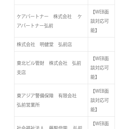
【WEB面
ケアパートナー 株式会社 ケ
談対応可
アパートナー弘前
能】
株式会社 明健堂 弘前店
【WEB面
東北ビル管財 株式会社 弘前
談対応可
支店
能】
【WEB面
東アジア警備保障 有限会社
談対応可
弘前営業所
能】
【WEB面
社会福祉法人 藤聖母園 弘前